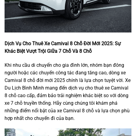
Dịch Vụ Cho Thuê Xe Carnival 8 Chỗ Đời Mới 2025: Sự
Khác Biệt Vượt Trội Giữa 7 Chỗ Và 8 Chỗ
Khi nhu cầu di chuyển cho gia đình lớn, nhóm bạn đông
người hoặc các chuyến công tác đang tăng cao, dòng xe
Carnival 8 chỗ đời mới 2025 chính là lựa chọn tuyệt vời. Xe
Du Lịch Bình Minh mang đến dịch vụ cho thuê xe Carnival
8 chỗ cao cấp, đảm bảo trải nghiệm khác biệt so với dòng
xe 7 chỗ truyền thống. Hãy cùng chúng tôi khám phá
những điểm nổi bật của xe Carnival 8 chỗ và lựa chọn phù
hợp nhất cho chuyến đi của bạn.