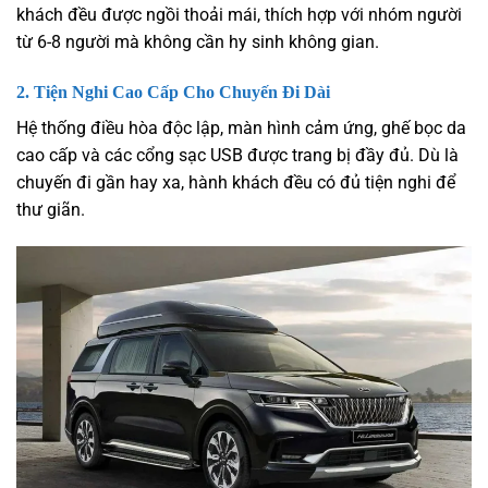
khách đều được ngồi thoải mái, thích hợp với nhóm người
từ 6-8 người mà không cần hy sinh không gian.
2.
Tiện Nghi Cao Cấp Cho Chuyến Đi Dài
Hệ thống điều hòa độc lập, màn hình cảm ứng, ghế bọc da
cao cấp và các cổng sạc USB được trang bị đầy đủ. Dù là
chuyến đi gần hay xa, hành khách đều có đủ tiện nghi để
thư giãn.