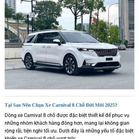
Tại Sao Nên Chọn Xe Carnival 8 Chỗ Đời Mới 2025?
Dòng xe Carnival 8 chỗ được đặc biệt thiết kế để phục vụ
những nhóm khách hàng đông hơn, mang lại không gian
rộng rãi, tiện nghi tối ưu. Dưới đây là những yếu tố đặc biệt
khiến xe Carnival 8 chỗ vượt trội: