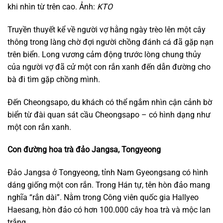
khi nhìn từ trên cao. Ảnh:
KTO
Truyền thuyết kể về người vợ hằng ngày trèo lên một cây
thông trong làng chờ đợi người chồng đánh cá đã gặp nạn
trên biển. Long vương cảm động trước lòng chung thủy
của người vợ đã cử một con rắn xanh đến dẫn đường cho
bà đi tìm gặp chồng mình.
Đến Cheongsapo, du khách có thể ngắm nhìn cận cảnh bờ
biển từ đài quan sát cầu Cheongsapo – có hình dạng như
một con rắn xanh.
Con đường hoa trà đảo Jangsa, Tongyeong
Đảo Jangsa ở Tongyeong, tỉnh Nam Gyeongsang có hình
dáng giống một con rắn. Trong Hán tự, tên hòn đảo mang
nghĩa “rắn dài”. Nằm trong Công viên quốc gia Hallyeo
Haesang, hòn đảo có hơn 100.000 cây hoa trà và mộc lan
trắng.