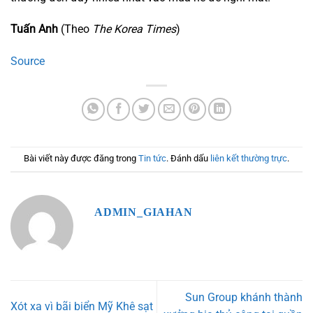
Tuấn Anh
(Theo
The Korea Times
)
Source
Bài viết này được đăng trong
Tin tức
. Đánh dấu
liên kết thường trực
.
ADMIN_GIAHAN
Sun Group khánh thành
Xót xa vì bãi biển Mỹ Khê sạt