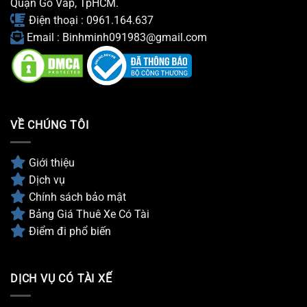
Quận Gò Vấp, TpHCM.
Điện thoại : 0961.164.637
Email : Binhminh091983@gmail.com
VỀ CHÚNG TÔI
Giới thiệu
Dịch vụ
Chính sách bảo mật
Bảng Giá Thuê Xe Có Tài
Điểm đi phổ biến
DỊCH VỤ CÓ TÀI XẾ