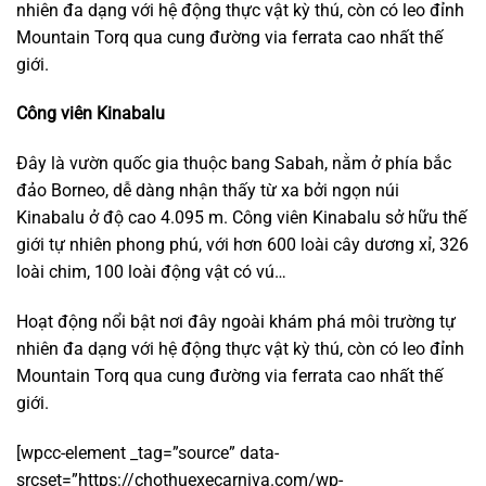
nhiên đa dạng với hệ động thực vật kỳ thú, còn có leo đỉnh
Mountain Torq qua cung đường via ferrata cao nhất thế
giới.
Công viên Kinabalu
Đây là vườn quốc gia thuộc bang Sabah, nằm ở phía bắc
đảo Borneo, dễ dàng nhận thấy từ xa bởi ngọn núi
Kinabalu ở độ cao 4.095 m. Công viên Kinabalu sở hữu thế
giới tự nhiên phong phú, với hơn 600 loài cây dương xỉ, 326
loài chim, 100 loài động vật có vú…
Hoạt động nổi bật nơi đây ngoài khám phá môi trường tự
nhiên đa dạng với hệ động thực vật kỳ thú, còn có leo đỉnh
Mountain Torq qua cung đường via ferrata cao nhất thế
giới.
[wpcc-element _tag=”source” data-
srcset=”https://chothuexecarniva.com/wp-