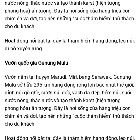
nước nóng, thác nước và tạo thành karst (hiện tượng
phong hóa) ấn tượng. Đây là nơi sống của hàng triệu con
chim én và dơi, tạo nên những “cuộc thám hiểm” thử thách
cho du khách.
Hoạt động nổi bật tại đây là thám hiểm hang động, leo núi,
đi bộ xuyên rừng.
Vườn quốc gia Gunung Mulu
Vườn nằm tại huyện Marudi, Miri, bang Sarawak. Gunung
Mulu sở hữu 295 km hang động rộng lớn bậc nhất thế giới,
đỉnh núi gồ ghề, sườn núi dốc, vách đá đẹp, hẻm núi, suối
nước nóng, thác nước và tạo thành karst (hiện tượng
phong hóa) ấn tượng. Đây là nơi sống của hàng triệu con
chim én và dơi, tạo nên những “cuộc thám hiểm” thử thách
cho du khách.
Hoạt động nổi bật tại đây là thám hiểm hang động, leo núi,