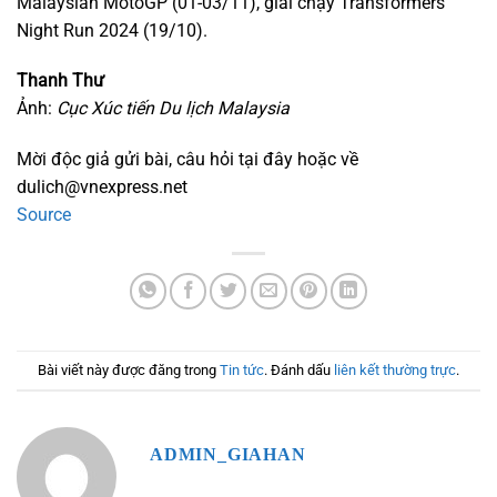
Malaysian MotoGP (01-03/11), giải chạy Transformers
Night Run 2024 (19/10).
Thanh Thư
Ảnh:
Cục Xúc tiến Du lịch Malaysia
Mời độc giả gửi bài, câu hỏi tại đây hoặc về
dulich@vnexpress.net
Source
Bài viết này được đăng trong
Tin tức
. Đánh dấu
liên kết thường trực
.
ADMIN_GIAHAN