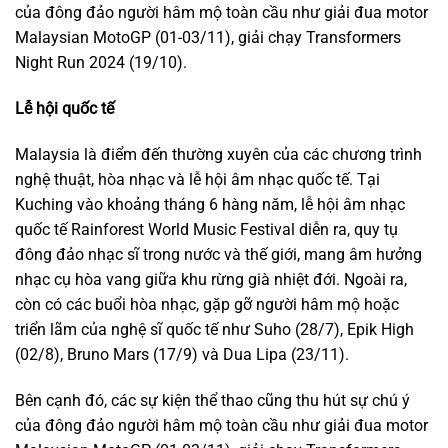
của đông đảo người hâm mộ toàn cầu như giải đua motor
Malaysian MotoGP (01-03/11), giải chạy Transformers
Night Run 2024 (19/10).
Lễ hội quốc tế
Malaysia là điểm đến thường xuyên của các chương trình
nghệ thuật, hòa nhạc và lễ hội âm nhạc quốc tế. Tại
Kuching vào khoảng tháng 6 hàng năm, lễ hội âm nhạc
quốc tế Rainforest World Music Festival diễn ra, quy tụ
đông đảo nhạc sĩ trong nước và thế giới, mang âm hưởng
nhạc cụ hòa vang giữa khu rừng già nhiệt đới. Ngoài ra,
còn có các buổi hòa nhạc, gặp gỡ người hâm mộ hoặc
triển lãm của nghệ sĩ quốc tế như Suho (28/7), Epik High
(02/8), Bruno Mars (17/9) và Dua Lipa (23/11).
Bên cạnh đó, các sự kiện thể thao cũng thu hút sự chú ý
của đông đảo người hâm mộ toàn cầu như giải đua motor