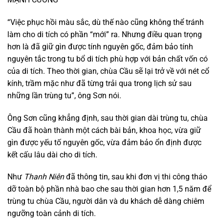
“Việc phục hồi màu sắc, dù thế nào cũng không thể tránh
làm cho di tích có phần “mới” ra. Nhưng điều quan trọng
hơn là đã giữ gìn được tính nguyên gốc, đảm bảo tính
nguyên tắc trong tu bổ di tích phù hợp với bản chất vốn có
của di tích. Theo thời gian, chùa Cầu sẽ lại trở về với nét cổ
kính, trầm mặc như đã từng trải qua trong lịch sử sau
những lần trùng tu”, ông Sơn nói.
Ông Sơn cũng khẳng định, sau thời gian dài trùng tu, chùa
Cầu đã hoàn thành một cách bài bản, khoa học, vừa giữ
gìn được yếu tố nguyên gốc, vừa đảm bảo ổn định được
kết cấu lâu dài cho di tích.
Như
Thanh Niên
đã thông tin, sau khi đơn vị thi công tháo
dỡ toàn bộ phần nhà bao che sau thời gian hơn 1,5 năm để
trùng tu chùa Cầu, người dân và du khách dễ dàng chiêm
ngưỡng toàn cảnh di tích.