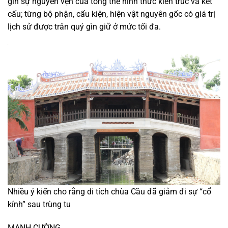
gìn sự nguyên vẹn của tổng thể hình thức kiến trúc và kết
cấu; từng bộ phận, cấu kiện, hiện vật nguyên gốc có giá trị
lịch sử được trân quý gìn giữ ở mức tối đa.
Nhiều ý kiến cho rằng di tích chùa Cầu đã giảm đi sự “cổ
kính” sau trùng tu
MẠNH CƯỜNG