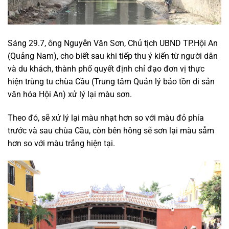
Sáng 29.7, ông Nguyễn Văn Sơn, Chủ tịch UBND TP.Hội An
(Quảng Nam), cho biết sau khi tiếp thu ý kiến từ người dân
và du khách, thành phố quyết định chỉ đạo đơn vị thực
hiện trùng tu chùa Cầu (Trung tâm Quản lý bảo tồn di sản
văn hóa Hội An) xử lý lại màu sơn.
Theo đó, sẽ xử lý lại màu nhạt hơn so với màu đỏ phía
trước và sau chùa Cầu, còn bên hông sẽ sơn lại màu sẫm
hơn so với màu trắng hiện tại.