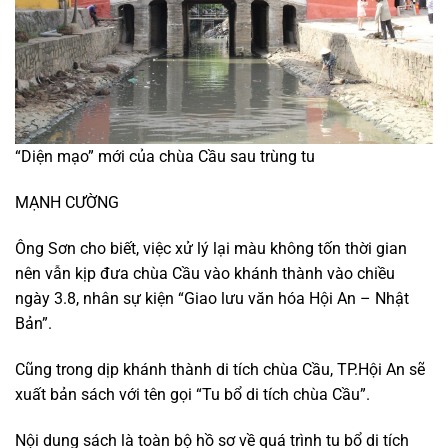
“Diện mạo” mới của chùa Cầu sau trùng tu
MẠNH CƯỜNG
Ông Sơn cho biết, việc xử lý lại màu không tốn thời gian
nên vẫn kịp đưa chùa Cầu vào khánh thành vào chiều
ngày 3.8, nhân sự kiện “Giao lưu văn hóa Hội An – Nhật
Bản”.
Cũng trong dịp khánh thành di tích chùa Cầu, TP.Hội An sẽ
xuất bản sách với tên gọi “Tu bổ di tích chùa Cầu”.
Nội dung sách là toàn bộ hồ sơ về quá trình tu bổ di tích