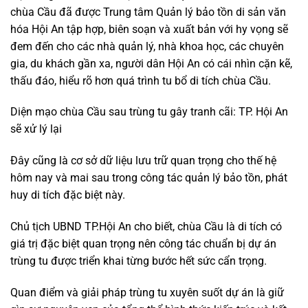
chùa Cầu đã được Trung tâm Quản lý bảo tồn di sản văn
hóa Hội An tập hợp, biên soạn và xuất bản với hy vọng sẽ
đem đến cho các nhà quản lý, nhà khoa học, các chuyên
gia, du khách gần xa, người dân Hội An có cái nhìn cặn kẽ,
thấu đáo, hiểu rõ hơn quá trình tu bổ di tích chùa Cầu.
Diện mạo chùa Cầu sau trùng tu gây tranh cãi: TP. Hội An
sẽ xử lý lại
Đây cũng là cơ sở dữ liệu lưu trữ quan trọng cho thế hệ
hôm nay và mai sau trong công tác quản lý bảo tồn, phát
huy di tích đặc biệt này.
Chủ tịch UBND TP.Hội An cho biết, chùa Cầu là di tích có
giá trị đặc biệt quan trọng nên công tác chuẩn bị dự án
trùng tu được triển khai từng bước hết sức cẩn trọng.
Quan điểm và giải pháp trùng tu xuyên suốt dự án là giữ