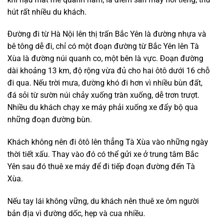
hút rất nhiều du khách.
Đường đi từ Hà Nội lên thị trấn Bắc Yên là đường nhựa và
bê tông dễ đi, chỉ có một đoạn đường từ Bắc Yên lên Tà
Xùa là đường núi quanh co, một bên là vực. Đoạn đường
dài khoảng 13 km, độ rộng vừa đủ cho hai ôtô dưới 16 chỗ
đi qua. Nếu trời mưa, đường khó đi hơn vì nhiều bùn đất,
đá sỏi từ sườn núi chảy xuống tràn xuống, dễ trơn trượt.
Nhiều du khách chạy xe máy phải xuống xe đẩy bộ qua
những đoạn đường bùn.
Khách không nên đi ôtô lên thẳng Tà Xùa vào những ngày
thời tiết xấu. Thay vào đó có thể gửi xe ở trung tâm Bắc
Yên sau đó thuê xe máy để đi tiếp đoạn đường đến Tà
Xùa.
Nếu tay lái không vững, du khách nên thuê xe ôm người
bản địa vì đường dốc, hẹp và cua nhiều.