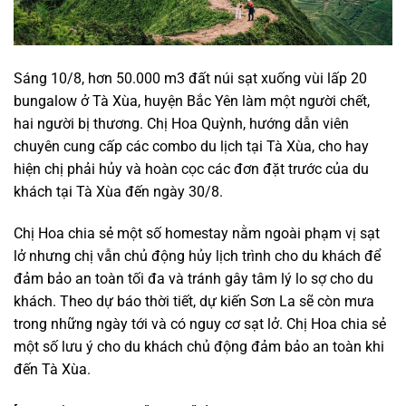
Sáng 10/8, hơn 50.000 m3 đất núi sạt xuống vùi lấp 20
bungalow ở Tà Xùa, huyện Bắc Yên làm một người chết,
hai người bị thương. Chị Hoa Quỳnh, hướng dẫn viên
chuyên cung cấp các combo du lịch tại Tà Xùa, cho hay
hiện chị phải hủy và hoàn cọc các đơn đặt trước của du
khách tại Tà Xùa đến ngày 30/8.
Chị Hoa chia sẻ một số homestay nằm ngoài phạm vị sạt
lở nhưng chị vẫn chủ động hủy lịch trình cho du khách để
đảm bảo an toàn tối đa và tránh gây tâm lý lo sợ cho du
khách. Theo dự báo thời tiết, dự kiến Sơn La sẽ còn mưa
trong những ngày tới và có nguy cơ sạt lở. Chị Hoa chia sẻ
một số lưu ý cho du khách chủ động đảm bảo an toàn khi
đến Tà Xùa.