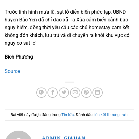
Trước tình hình mưa lũ, sạt lở diễn biến phức tạp, UBND
huyện Bắc Yên đã chỉ đạo xã Tà Xùa cắm biển cảnh báo
nguy hiểm, đồng thời yêu cầu các chủ homestay cam kết
không đón khách, lưu trú và di chuyển ra khỏi khu vực có
nguy cơ sạt lở.
Bích Phương
Source
Bài viết này được đăng trong
Tin tức
. Đánh dấu
liên kết thường trực
.
ADMIN_GIAHAN