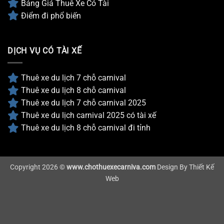
Bảng Giá Thuê Xe Có Tài
Điểm đi phổ biến
DỊCH VỤ CÓ TÀI XẾ
Thuê xe du lịch 7 chỗ carnival
Thuê xe du lịch 8 chỗ carnival
Thuê xe du lịch 7 chỗ carnival 2025
Thuê xe du lịch carnival 2025 có tài xế
Thuê xe du lịch 8 chỗ carnival đi tỉnh
Copyright 2026 ©
www.chothuexecarniva.com
Design By
Thiết Kế
Web