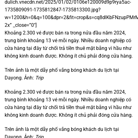
dulich.vnecdn.net/2025/01/02/0106e120009d9p9rya5ac-
1735809091-1735812847-1735813300.jpg?
w=1200&h=0&q=100&dpr=2&fit=crop&s=cq8dlKbFNzupPMr
2x” _close=”0″]
Khoảng 2.300 vé được bán ra trong nửa đầu năm 2024,
trung bình khoảng 13 vé mỗi ngày. Nhiều doanh nghiệp có
cửa hàng tại đây từ chối trả tiền thuê mặt bằng vì hầu như
không kinh doanh được. Không ít chủ phải đóng cửa hàng.
Trên ảnh là một dãy phố vắng bóng khách du lịch tại
Dayong. Ảnh:
Trip
Khoảng 2.300 vé được bán ra trong nửa đầu năm 2024,
trung bình khoảng 13 vé mỗi ngày. Nhiều doanh nghiệp có
cửa hàng tại đây từ chối trả tiền thuê mặt bằng vì hầu như
không kinh doanh được. Không ít chủ phải đóng cửa hàng.
Trên ảnh là một dãy phố vắng bóng khách du lịch tại
Dayong. Ảnh:
Trip