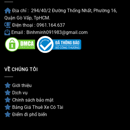
Năm
2026
Địa chỉ : 294/40/2 Đường Thống Nhất, Phường 16,
Quận Gò Vấp, TpHCM.
Điện thoại : 0961.164.637
Email : Binhminh091983@gmail.com
VỀ CHÚNG TÔI
Giới thiệu
Dịch vụ
Chính sách bảo mật
Bảng Giá Thuê Xe Có Tài
Điểm đi phổ biến