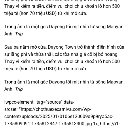
Thay vì kiếm ra tiền, điểm vui chơi chịu khoản lỗ hơn 500
triệu tệ (hơn 70 triệu USD) từ khi mở cửa.
Trong ảnh là một góc Dayong tối mịt nhìn từ sông Maoyan.
Ảnh:
Trip
Sau ba năm mở cửa, Dayong Town trở thành điển hình của
sự lãng phí và thừa thãi, các tòa nhà giả cổ bị bỏ hoang.
Thay vì kiếm ra tiền, điểm vui chơi chịu khoản lỗ hơn 500
triệu tệ (hơn 70 triệu USD) từ khi mở cửa.
Trong ảnh là một góc Dayong tối mịt nhìn từ sông Maoyan.
Ảnh:
Trip
[wpcc-element _tag=”source” data-
srcset=”https://chothuexecarniva.com/wp-
content/uploads/2025/01/0106e120009d9p9rya5ac-
1735809091-1735812847-1735813300.jpg 1x, https://i1-