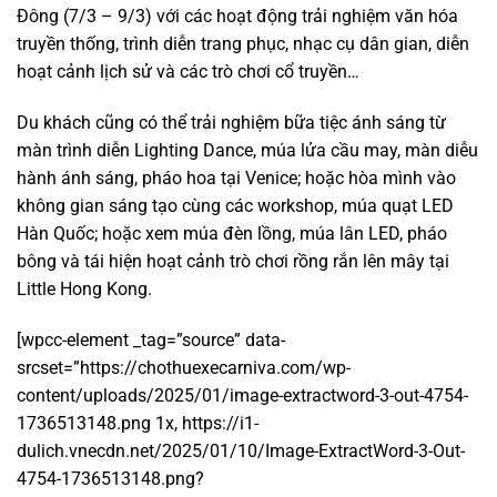
Đông (7/3 – 9/3) với các hoạt động trải nghiệm văn hóa
truyền thống, trình diễn trang phục, nhạc cụ dân gian, diễn
hoạt cảnh lịch sử và các trò chơi cổ truyền…
Du khách cũng có thể trải nghiệm bữa tiệc ánh sáng từ
màn trình diễn Lighting Dance, múa lửa cầu may, màn diễu
hành ánh sáng, pháo hoa tại Venice; hoặc hòa mình vào
không gian sáng tạo cùng các workshop, múa quạt LED
Hàn Quốc; hoặc xem múa đèn lồng, múa lân LED, pháo
bông và tái hiện hoạt cảnh trò chơi rồng rắn lên mây tại
Little Hong Kong.
[wpcc-element _tag=”source” data-
srcset=”https://chothuexecarniva.com/wp-
content/uploads/2025/01/image-extractword-3-out-4754-
1736513148.png 1x, https://i1-
dulich.vnecdn.net/2025/01/10/Image-ExtractWord-3-Out-
4754-1736513148.png?