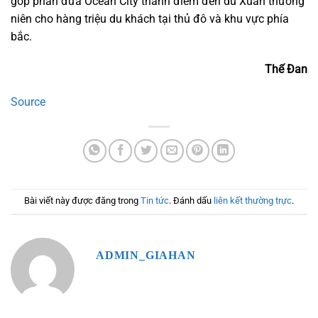
góp phần đưa Ocean City thành điểm đến du Xuân thường
niên cho hàng triệu du khách tại thủ đô và khu vực phía
bắc.
Thế Đan
Source
Bài viết này được đăng trong
Tin tức
. Đánh dấu
liên kết thường trực
.
ADMIN_GIAHAN