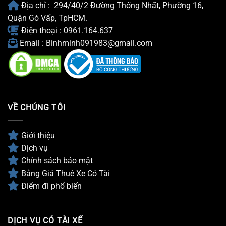
Địa chỉ : 294/40/2 Đường Thống Nhất, Phường 16,
Quận Gò Vấp, TpHCM.
Điện thoại : 0961.164.637
Email : Binhminh091983@gmail.com
VỀ CHÚNG TÔI
Giới thiệu
Dịch vụ
Chính sách bảo mật
Bảng Giá Thuê Xe Có Tài
Điểm đi phổ biến
DỊCH VỤ CÓ TÀI XẾ