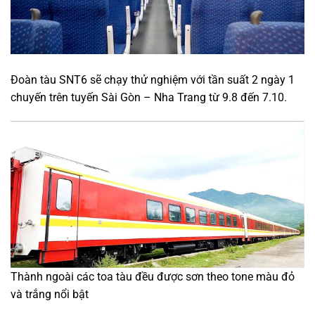
Đoàn tàu SNT6 sẽ chạy thử nghiệm với tần suất 2 ngày 1
chuyến trên tuyến Sài Gòn – Nha Trang từ 9.8 đến 7.10.
Thành ngoài các toa tàu đều được sơn theo tone màu đỏ
và trắng nổi bật