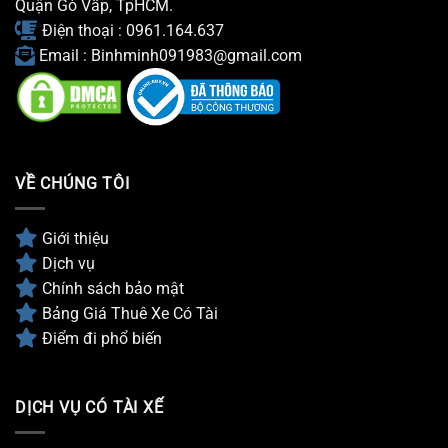
Quận Gò Vấp, TpHCM.
Điện thoại : 0961.164.637
Email : Binhminh091983@gmail.com
VỀ CHÚNG TÔI
Giới thiệu
Dịch vụ
Chính sách bảo mật
Bảng Giá Thuê Xe Có Tài
Điểm đi phổ biến
DỊCH VỤ CÓ TÀI XẾ