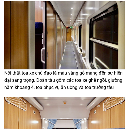
Nội thất toa xe chủ đạo là màu vàng gỗ mang đến sự hiện
đại sang trọng. Đoàn tàu gồm các toa xe ghế ngồi, giường
nằm khoang 4, toa phục vụ ăn uống và toa trưởng tàu