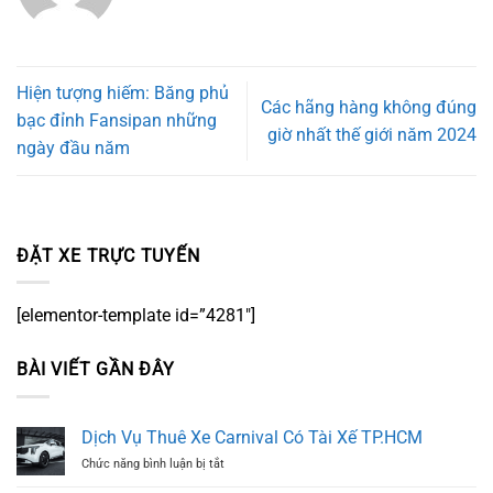
Hiện tượng hiếm: Băng phủ
Các hãng hàng không đúng
bạc đỉnh Fansipan những
giờ nhất thế giới năm 2024
ngày đầu năm
ĐẶT XE TRỰC TUYẾN
[elementor-template id=”4281″]
BÀI VIẾT GẦN ĐÂY
Dịch Vụ Thuê Xe Carnival Có Tài Xế TP.HCM
ở
Chức năng bình luận bị tắt
Dịch