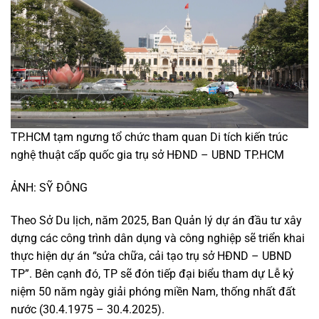
TP.HCM tạm ngưng tổ chức tham quan Di tích kiến trúc
nghệ thuật cấp quốc gia trụ sở HĐND – UBND TP.HCM
ẢNH: SỸ ĐÔNG
Theo Sở Du lịch, năm 2025, Ban Quản lý dự án đầu tư xây
dựng các công trình dân dụng và công nghiệp sẽ triển khai
thực hiện dự án “sửa chữa, cải tạo trụ sở HĐND – UBND
TP”. Bên cạnh đó, TP sẽ đón tiếp đại biểu tham dự Lễ kỷ
niệm 50 năm ngày giải phóng miền Nam, thống nhất đất
nước (30.4.1975 – 30.4.2025).