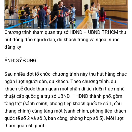
Chương trình tham quan trụ sở HĐND – UBND TP.HCM thu
hút đông đảo người dân, du khách trong và ngoài nước
đăng ký
ẢNH: SỸ ĐÔNG
Sau nhiều đợt tổ chức, chương trình này thu hút hàng chục
ngàn lượt người dân, du khách. Theo chương trình, du
khách sẽ được tham quan một phần di tích kiến trúc nghệ
thuật cấp quốc gia trụ sở UBND – HĐND thành phố, gồm
tầng trệt (sảnh chính, phòng tiếp khách quốc tế số 1, cầu
thang chính) cùng tầng một (sảnh chính, phòng tiếp khách
quốc tế số 2 và số 3, ban công, phòng họp số 5). Mỗi lượt
tham quan 60 phút.