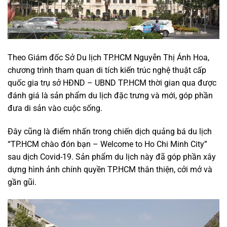
Theo Giám đốc Sở Du lịch TP.HCM Nguyễn Thị Ánh Hoa,
chương trình tham quan di tích kiến trúc nghệ thuật cấp
quốc gia trụ sở HĐND – UBND TP.HCM thời gian qua được
đánh giá là sản phẩm du lịch đặc trưng và mới, góp phần
đưa di sản vào cuộc sống.
Đây cũng là điểm nhấn trong chiến dịch quảng bá du lịch
“TP.HCM chào đón bạn – Welcome to Ho Chi Minh City”
sau dịch Covid-19. Sản phẩm du lịch này đã góp phần xây
dựng hình ảnh chính quyền TP.HCM thân thiện, cởi mở và
gần gũi.