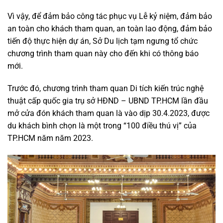
Vì vậy, để đảm bảo công tác phục vụ Lễ kỷ niệm, đảm bảo
an toàn cho khách tham quan, an toàn lao động, đảm bảo
tiến độ thực hiện dự án, Sở Du lịch tạm ngưng tổ chức
chương trình tham quan này cho đến khi có thông báo
mới.
Trước đó, chương trình tham quan Di tích kiến trúc nghệ
thuật cấp quốc gia trụ sở HĐND – UBND TP.HCM lần đầu
mở cửa đón khách tham quan là vào dịp 30.4.2023, được
du khách bình chọn là một trong “100 điều thú vị” của
TP.HCM năm năm 2023.